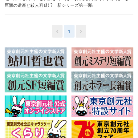
巨額の遺産と殺人容疑！？ 新シリーズ第一弾。
1