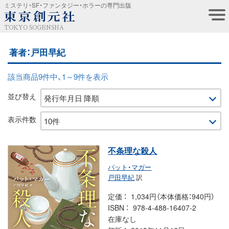
ミステリ・SF・ファンタジー・ホラーの専門出版
TOKYO SOGENSHA
著者：戸田早紀
該当商品9件中、1～9件を表示
並び替え
表示件数
不条理な殺人
パット・マガー
戸田早紀
訳
定価
1,034円（本体価格：940円）
ISBN
978-4-488-16407-2
在庫なし