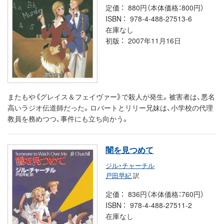
定価
880円（本体価格：800円）
ISBN
978-4-488-27513-6
在庫なし
初版
2007年11月16日
またもや《グレイス＆フェイヴァー》で殺人が発生。被害者は、悪名
高いラジオ伝道師だった。ロバートとリリー兄妹は、小学校の代理
教員を務めつつ、事件にも立ち向かう。
闇を見つめて
ジル・チャーチル
戸田早紀
訳
定価
836円（本体価格：760円）
ISBN
978-4-488-27511-2
在庫なし