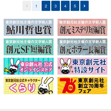
1
2
3
4
5