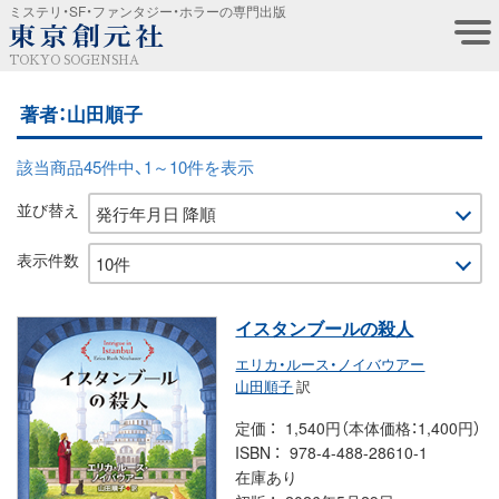
ミステリ・SF・ファンタジー・ホラーの専門出版
TOKYO SOGENSHA
著者：山田順子
該当商品45件中、1～10件を表示
並び替え
表示件数
イスタンブールの殺人
エリカ・ルース・ノイバウアー
山田順子
訳
定価
1,540円（本体価格：1,400円）
ISBN
978-4-488-28610-1
在庫あり