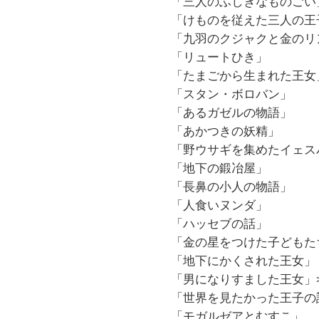
「三人のふしぎなものごい
「けものを従えた三人の王
「九羽のクジャクと金のリ
「リュートひき」
「たまごから生まれた王女
「スタン・ボロバン」
「あるガゼルの物語」
「あかつきの妖精」
「野ウサギを集めたイェス
「地下の鍛冶屋」
「長鼻の小人の物語」
「人食いヌンダ」
「ハッセブの話」
「金の星をつけた子どもた
「地下にかくされた王女」
「男になりすました王女」
「世界を見たかった王子の
「モガルゼアとむすこ」