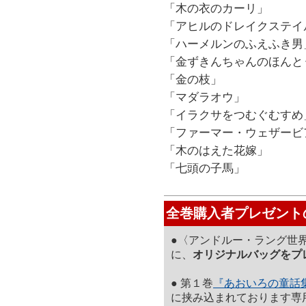
「木の衣のカーリ」
「アヒルのドレイクステイ
「ハーメルンのふえふき男
「金ずきんちゃんのほんと
「金の枝」
「マダラオウ」
「イラクサをつむぐむすめ
「ファーマー・ウェザービ
「木のはえた花嫁」
「七頭の子馬」
全巻購入者プレゼント
●
〈アンドルー・ラング世界
に、
オリジナルバッグをプ
●
第１巻
『あおいろの童話
に挟み込まれております専