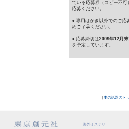
ている応募券（コピー不可
応募ください。
●
専用はがき以外でのご応
めご了承ください。
●
応募締切は
2009年12月
を予定しています。
［
本の話題のト
海外ミステリ