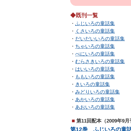
◆既刊一覧
・
ふじいろの童話集
・
くさいろの童話集
・
だいだいいろの童話集
・
ちゃいろの童話集
・
べにいろの童話集
・
むらさきいろの童話集
・
はいいろの童話集
・
ももいろの童話集
・
きいろの童話集
・
みどりいろの童話集
・
あかいろの童話集
・
あおいろの童話集
■
第11回配本（2009年9
第12巻 ふじいろの童