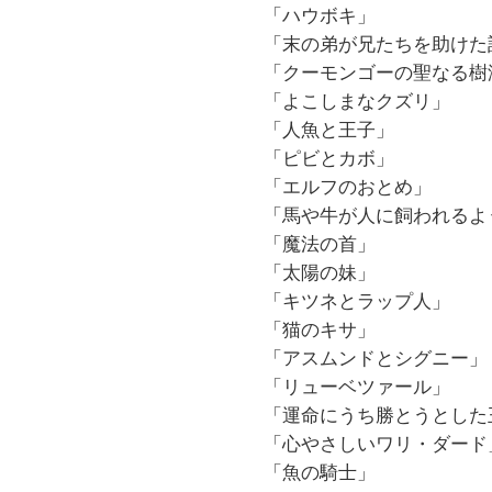
「ハウボキ」
「末の弟が兄たちを助けた
「クーモンゴーの聖なる樹
「よこしまなクズリ」
「人魚と王子」
「ピビとカボ」
「エルフのおとめ」
「馬や牛が人に飼われるよ
「魔法の首」
「太陽の妹」
「キツネとラップ人」
「猫のキサ」
「アスムンドとシグニー」
「リューベツァール」
「運命にうち勝とうとした
「心やさしいワリ・ダード
「魚の騎士」