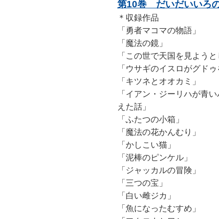
第10巻 だいだいいろ
＊収録作品
「勇者マコマの物語」
「魔法の鏡」
「この世で天国を見ようと
「ウサギのイスロがグドゥ
「キツネとオオカミ」
「イアン・ジーリハが青い
えた話」
「ふたつの小箱」
「魔法の花かんむり」
「かしこい猫」
「泥棒のピンケル」
「ジャッカルの冒険」
「三つの宝」
「白い雌ジカ」
「魚になったむすめ」