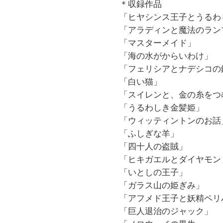
＊収録作品
「ヒヤシンス王子とうるわ
「アラディンと魔法のラン
「マスターメイド」
「海の水がからいわけ」
「フェリシアとナデシコの
「白い猫」
「スイレンと、金の糸をつ
「うるわしき金髪姫」
「ウィッティントンのお話
「ふしぎな羊」
「四十人の盗賊」
「ヒキガエルとダイヤモン
「いとしの王子」
「ガラス山の姫ぎみ」
「アフメド王子と妖精ペリ
「巨人退治のジャック」