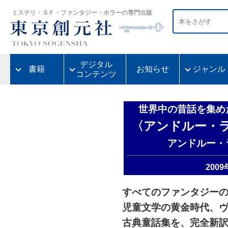
ミステリ・ＳＦ・ファンタジー・ホラーの専門出版
デジタル
書籍
お知らせ
ジャンル
コンテンツ
世界中の昔話を集め
〈アンドルー・ラ
アンドルー・
200
すべてのファンタジー
児童文学の黄金時代、
古典童話集を、完全新