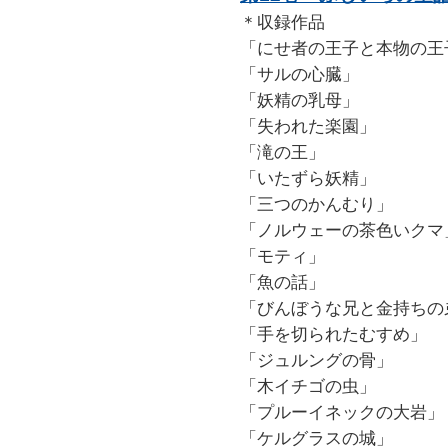
＊収録作品
「にせ者の王子と本物の王
「サルの心臓」
「妖精の乳母」
「失われた楽園」
「滝の王」
「いたずら妖精」
「三つのかんむり」
「ノルウェーの茶色いクマ
「モティ」
「魚の話」
「びんぼうな兄と金持ちの
「手を切られたむすめ」
「ジュルングの骨」
「木イチゴの虫」
「プルーイネックの大岩」
「ケルグラスの城」