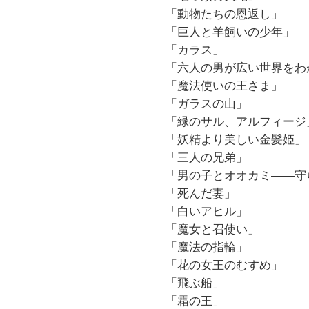
「動物たちの恩返し」
「巨人と羊飼いの少年」
「カラス」
「六人の男が広い世界をわ
「魔法使いの王さま」
「ガラスの山」
「緑のサル、アルフィージ
「妖精より美しい金髪姫」
「三人の兄弟」
「男の子とオオカミ――守
「死んだ妻」
「白いアヒル」
「魔女と召使い」
「魔法の指輪」
「花の女王のむすめ」
「飛ぶ船」
「霜の王」