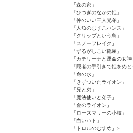
「森の家」
「ひつぎのなかの姫」
「仲のいい三人兄弟」
「人魚のむすこハンス」
「グリップという鳥」
「スノーフレイク」
「ずるがしこい靴屋」
「カテリーナと運命の女神
「隠者の手引きで姫をめと
「命の水」
「きずついたライオン」
「兄と弟」
「魔法使いと弟子」
「金のライオン」
「ローズマリーの小枝」
「白いハト」
「トロルのむすめ」>