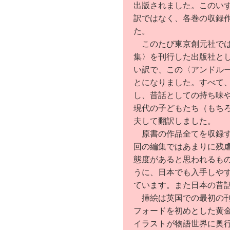
出版されました。このい
訳ではなく、各巻の収録
た。
このたび東京創元社では
集〉を刊行した出版社と
い訳で、この〈アンドル
とになりました。すべて
し、昔話としての持ち味
現代の子どもたち（もち
夫して翻訳しました。
原書の作品全てを収録す
回の編集ではあまりに残
態度があると思われるも
うに、日本でも入手しや
ています。また日本の昔
挿絵は英国での最初の刊
フォードを初めとした黄
イラストが物語世界に奥