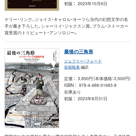
初版
2023年10月6日
ケリー・リンク、ジョイス・キャロル・オーツら当代の幻想文学の名
手が書き下ろした、シャーリイ・ジャクスン賞、ブラム・ストーカー
賞受賞のトリビュート・アンソロジー。
最後の三角形
ジェフリー・フォード
谷垣暁美
編訳
定価
3,850円（本体価格：3,500円）
ISBN
978-4-488-01683-8
在庫あり
初版
2023年8月31日