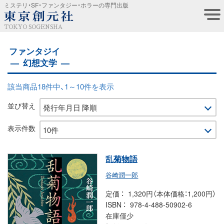
ミステリ・SF・ファンタジー・ホラーの専門出版
TOKYO SOGENSHA
ファンタジイ
幻想文学
該当商品18件中、1～10件を表示
並び替え
表示件数
乱菊物語
谷崎潤一郎
定価
1,320円（本体価格：1,200円）
ISBN
978-4-488-50902-6
在庫僅少