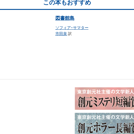
この本もおすすめ
図書館島
ソフィア・サマター
市田泉
訳