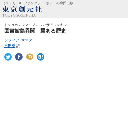
ミステリ・SF・ファンタジー・ホラーの専門出版
TOKYO SOGENSHA
トショカンジマイブン ツバサアルレキシ
図書館島異聞 翼ある歴史
ソフィア・サマター
市田泉
訳