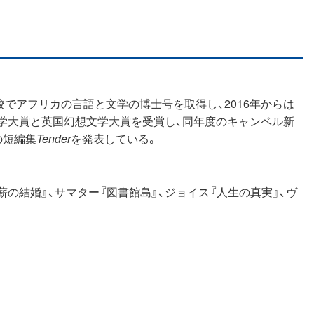
校でアフリカの言語と文学の博士号を取得し、2016年からは
想文学大賞と英国幻想文学大賞を受賞し、同年度のキャンベル新
の短編集
Tender
を発表している。
の結婚』、サマター『図書館島』、ジョイス『人生の真実』、ヴ