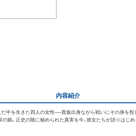
内容紹介
ただ中を生きた四人の女性──貴族出身ながら戦いにその身を投
家の娘。正史の陰に秘められた真実を今、彼女たちが語りはじめ