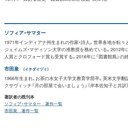
ソフィア・サマター
1971年インディアナ州生まれの作家・詩人。世界各地を転々
ジェイムズ・マディソン大学の准教授を務めている。2012
人賞とクロフォード賞も受賞する。2016年に『図書館島』の
市田泉
（イチダイヅミ）
1966年生まれ、お茶の水女子大学文教育学部卒。英米文学翻
クサヴィッチ『月の部屋で会いましょう』（岸本佐知子と共訳
著訳者の既刊本
ソフィア・サマター 著作一覧
市田泉 著作一覧