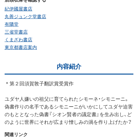
紀伊國屋書店
丸善ジュンク堂書店
有隣堂
三省堂書店
くまざわ書店
東京都書店案内
内容紹介
＊第２回須賀敦子翻訳賞受賞作
ユダヤ人嫌いの祖父に育てられたシモーネ・シモニーニ。
偽書作りの名手であるシモニーニがいかにしてユダヤ迫害
のもととなった偽書『シオン賢者の議定書』を生み出し、ど
のように世界にそれが広まり憎しみの渦を作り上げたか？
関連リンク