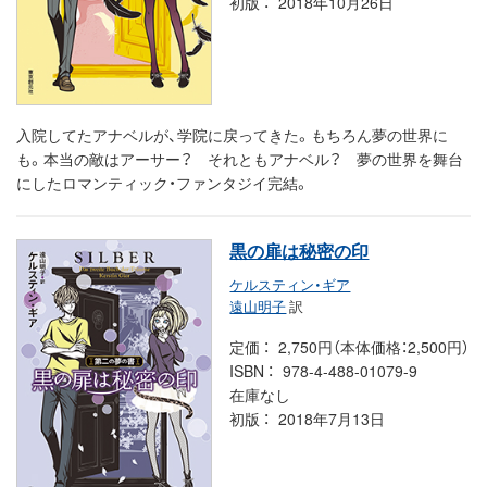
初版
2018年10月26日
入院してたアナベルが、学院に戻ってきた。もちろん夢の世界に
も。本当の敵はアーサー？ それともアナベル？ 夢の世界を舞台
にしたロマンティック・ファンタジイ完結。
黒の扉は秘密の印
ケルスティン・ギア
遠山明子
訳
定価
2,750円（本体価格：2,500円）
ISBN
978-4-488-01079-9
在庫なし
初版
2018年7月13日