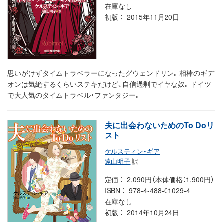
在庫なし
初版
2015年11月20日
思いがけずタイムトラベラーになったグウェンドリン。相棒のギデ
オンは気絶するくらいステキだけど、自信過剰でイヤな奴。ドイツ
で大人気のタイムトラベル・ファンタジー。
夫に出会わないためのTo Doリ
スト
ケルスティン・ギア
遠山明子
訳
定価
2,090円（本体価格：1,900円）
ISBN
978-4-488-01029-4
在庫なし
初版
2014年10月24日