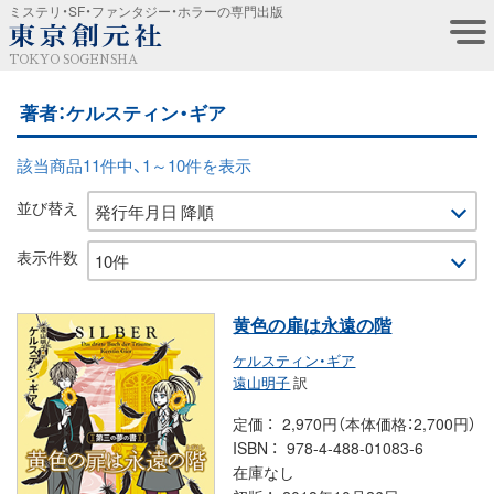
ミステリ・SF・ファンタジー・ホラーの専門出版
TOKYO SOGENSHA
著者：ケルスティン・ギア
該当商品11件中、1～10件を表示
並び替え
表示件数
黄色の扉は永遠の階
ケルスティン・ギア
遠山明子
訳
定価
2,970円（本体価格：2,700円）
ISBN
978-4-488-01083-6
在庫なし