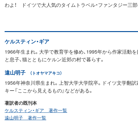
わよ！ ドイツで大人気のタイムトラベル・ファンタジー三部
ケルスティン・ギア
1966年生まれ。大学で教育学を修め、1995年から作家活
と息子、猫とともにケルン近郊の村で暮らす。
遠山明子
（トオヤマアキコ）
1956年神奈川県生まれ。上智大学大学院卒。ドイツ文学翻訳
キー『ここから見えるもの』などがある。
著訳者の既刊本
ケルスティン・ギア 著作一覧
遠山明子 著作一覧