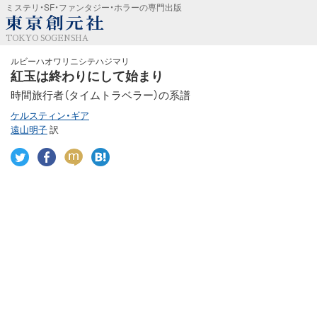
ミステリ・SF・ファンタジー・ホラーの専門出版
TOKYO SOGENSHA
ルビーハオワリニシテハジマリ
紅玉は終わりにして始まり
時間旅行者（タイムトラベラー）の系譜
ケルスティン・ギア
遠山明子
訳