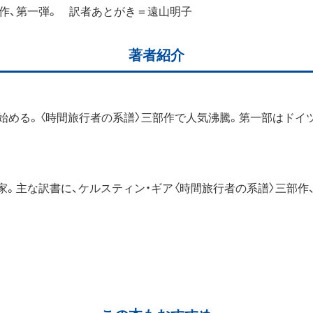
作、第一弾。 訳者あとがき＝遠山明子
著者紹介
動を始める。〈時間旅行者の系譜〉三部作で人気沸騰。第一部はド
家。主な訳書に、ケルスティン・ギア〈時間旅行者の系譜〉三部作