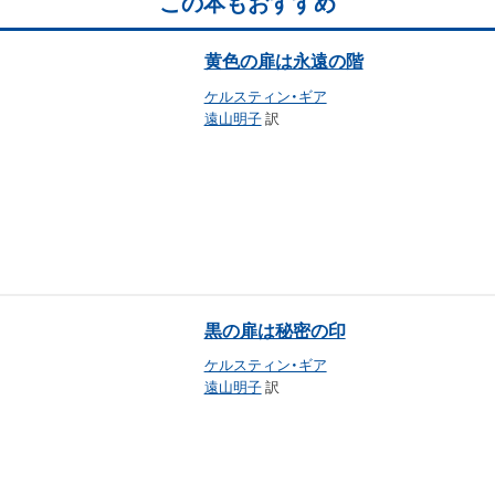
この本もおすすめ
黄色の扉は永遠の階
ケルスティン・ギア
遠山明子
訳
黒の扉は秘密の印
ケルスティン・ギア
遠山明子
訳