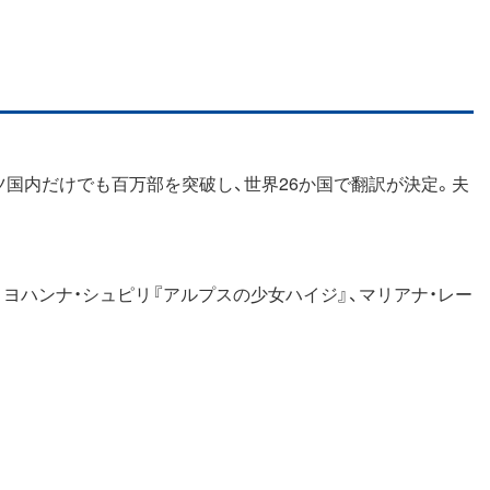
イツ国内だけでも百万部を突破し、世界26か国で翻訳が決定。夫
、ヨハンナ・シュピリ『アルプスの少女ハイジ』、マリアナ・レー