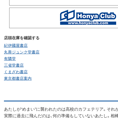
店頭在庫を確認する
紀伊國屋書店
丸善ジュンク堂書店
有隣堂
三省堂書店
くまざわ書店
東京都書店案内
あたしが“めまい”に襲われたのは高校のカフェテリア。そ
実際に過去に飛んだのは、何の準備もしていないあたし。相