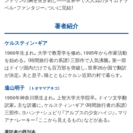
ベル・ファンタジー、ついに完結！
著者紹介
ケルスティン・ギア
1966年生まれ。大学で教育学を修め、1995年から作家活動
を始める。〈時間旅行者の系譜〉三部作で人気沸騰。第一部
はドイツ国内だけでも百万部を突破し、世界26か国で翻訳
が決定。夫と息子、猫とともにケルン近郊の村で暮らす。
遠山明子
（トオヤマアキコ）
1956年神奈川県生まれ。上智大学大学院卒。ドイツ文学翻
訳家。主な訳書に、ケルスティン・ギア〈時間旅行者の系譜〉
三部作、ヨハンナ・シュピリ『アルプスの少女ハイジ』、マリ
アナ・レーキー『ここから見えるもの』などがある。
著訳者の既刊本