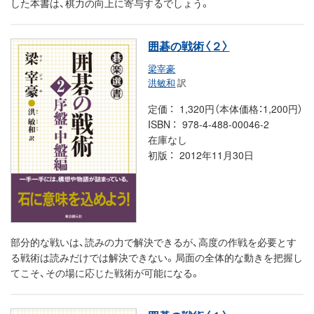
した本書は、棋力の向上に寄与するでしょう。
囲碁の戦術〈２〉
梁宰豪
洪敏和
訳
定価
1,320円（本体価格：1,200円）
ISBN
978-4-488-00046-2
在庫なし
初版
2012年11月30日
部分的な戦いは、読みの力で解決できるが、高度の作戦を必要とす
る戦術は読みだけでは解決できない。局面の全体的な動きを把握し
てこそ、その場に応じた戦術が可能になる。