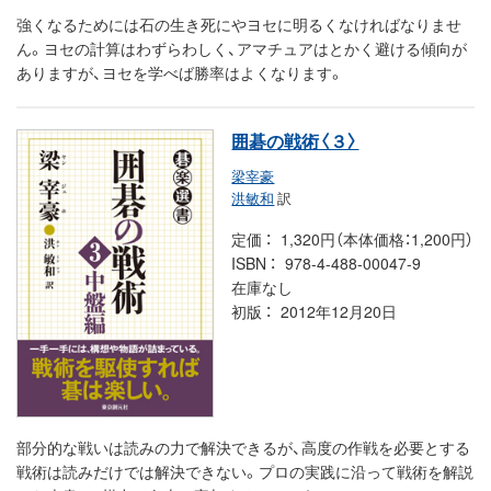
強くなるためには石の生き死にやヨセに明るくなければなりませ
ん。ヨセの計算はわずらわしく、アマチュアはとかく避ける傾向が
ありますが、ヨセを学べば勝率はよくなります。
囲碁の戦術〈３〉
梁宰豪
洪敏和
訳
定価
1,320円（本体価格：1,200円）
ISBN
978-4-488-00047-9
在庫なし
初版
2012年12月20日
部分的な戦いは読みの力で解決できるが、高度の作戦を必要とする
戦術は読みだけでは解決できない。プロの実践に沿って戦術を解説