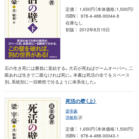
定価
1,650円（本体価格：1,500円）
ISBN
978-4-488-00044-8
在庫なし
初版
2012年8月15日
石の生き死には勝負に直結する。大石が死ねばゲームオーバー。二
眼あれば生きで二眼なければ死に。本書は死活の全てをスペース
別、系統別に一目瞭然で分るように体系化した。
死活の壁〈上〉
梁宰豪
洪敏和
訳
定価
1,650円（本体価格：1,500円）
ISBN
978-4-488-00043-1