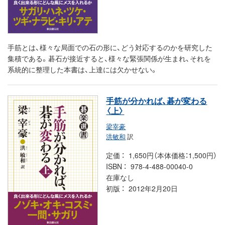
手筋とは、様々な局面での石の形に、どう対応するのかを研究した
集積である。碁石が接近すると、様々な緊張関係が生まれ、それを
系統的に整理した本書は、上達には欠かせない。
手筋が分かれば、碁が変わる
〈上〉
梁宰豪
洪敏和
訳
定価
1,650円（本体価格：1,500円）
ISBN
978-4-488-00040-0
在庫なし
初版
2012年2月20日