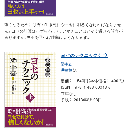
強くなるためには石の生き死にやヨセに明るくなければなりませ
ん。ヨセの計算はわずらわしく、アマチュアはとかく避ける傾向が
ありますが、ヨセを学べば勝率はよくなります。
ヨセのテクニック〈上〉
梁宰豪
洪敏和
訳
定価
1,540円（本体価格：1,400円）
ISBN
978-4-488-00048-6
在庫なし
初版
2013年2月28日