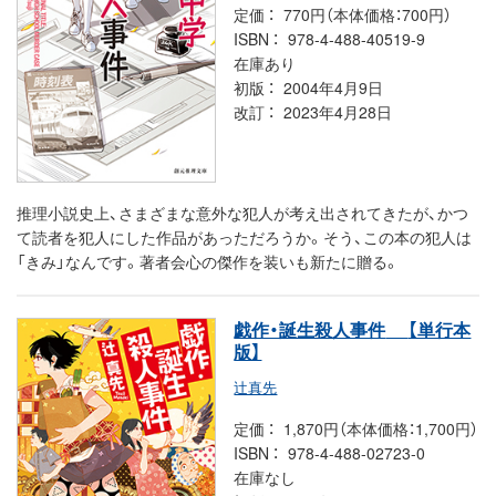
定価
770円（本体価格：700円）
ISBN
978-4-488-40519-9
在庫あり
初版
2004年4月9日
改訂
2023年4月28日
推理小説史上、さまざまな意外な犯人が考え出されてきたが、かつ
て読者を犯人にした作品があっただろうか。そう、この本の犯人は
「きみ」なんです。著者会心の傑作を装いも新たに贈る。
戯作・誕生殺人事件
【単行本
版】
辻真先
定価
1,870円（本体価格：1,700円）
ISBN
978-4-488-02723-0
在庫なし