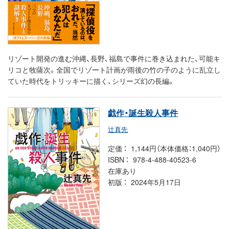
リゾート開発の進む沖縄、長野、福島で事件に巻き込まれた、可能キ
リコと牧薩次。全国でリゾート計画が雨後の竹の子のように乱立し
ていた時代をトリッキーに描く、シリーズ幻の長編。
戯作・誕生殺人事件
辻真先
定価
1,144円（本体価格：1,040円）
ISBN
978-4-488-40523-6
在庫あり
初版
2024年5月17日