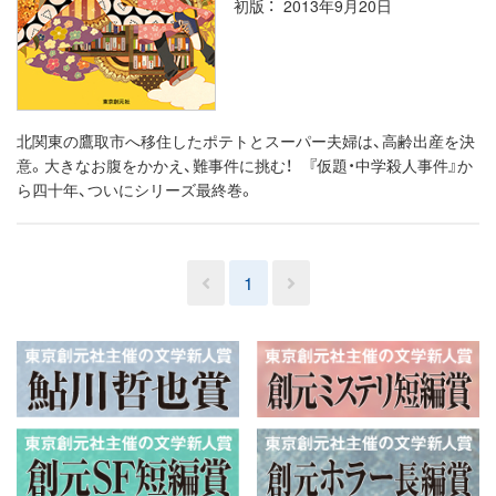
初版
2013年9月20日
北関東の鷹取市へ移住したポテトとスーパー夫婦は、高齢出産を決
意。大きなお腹をかかえ、難事件に挑む！ 『仮題・中学殺人事件』か
ら四十年、ついにシリーズ最終巻。
1