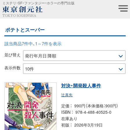
ミステリ・SF・ファンタジー・ホラーの専門出版
TOKYO SOGENSHA
ポテトとスーパー
該当商品7件中、1～7件を表示
並び替え
表示件数
対決・開発殺人事件
辻真先
定価
990円（本体価格：900円）
ISBN
978-4-488-40525-0
在庫あり
初版
2026年3月19日