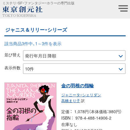
ミステリ・SF・ファンタジー・ホラーの専門出版
TOKYO SOGENSHA
ジャニス＆リリー・シリーズ
該当商品3件中、1～3件を表示
並び替え
表示件数
金の羽根の指輪
ジャニータ・シェリダン
高橋まり子
訳
定価
1,078円（本体価格：980円）
ISBN
978-4-488-14906-2
在庫なし