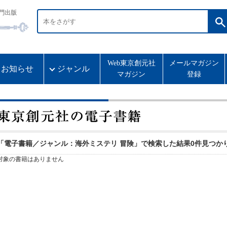
門出版
Web東京創元社
メールマガジン
お知らせ
ジャンル
マガジン
登録
「電子書籍／ジャンル：海外ミステリ 冒険」で検索した結果0件見つか
対象の書籍はありません