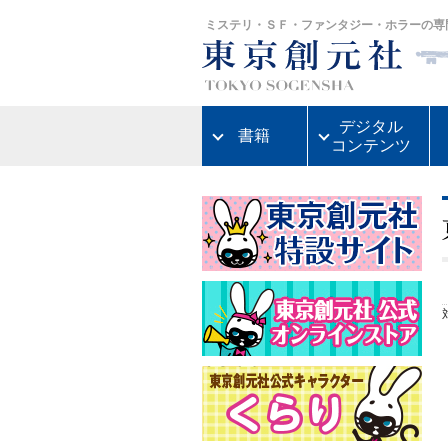
ミステリ・ＳＦ・ファンタジー・ホラーの専
デジタル
書籍
コンテンツ