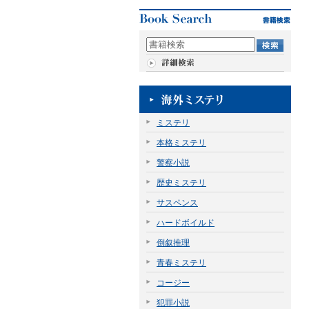
ミステリ
本格ミステリ
警察小説
歴史ミステリ
サスペンス
ハードボイルド
倒叙推理
青春ミステリ
コージー
犯罪小説