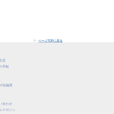
ページTOPに戻る
文芸
の手帖
SF短編賞
い合わせ
ルマガジン