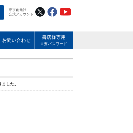
東京創元社
公式アカウント
書店様専用
お問い合わせ
※要パスワード
りました。