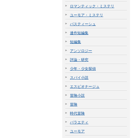
ロマンティック・ミステリ
ユーモア・ミステリ
パスティーシュ
連作短編集
短編集
アンソロジー
評論・研究
少年・少女探偵
スパイ小説
エスピオナージュ
冒険小説
冒険
時代冒険
バラエティ
ユーモア