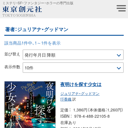
ミステリ・SF・ファンタジー・ホラーの専門出版
TOKYO SOGENSHA
著者：ジュリアナ・グッドマン
該当商品1件中、1～1件を表示
並び替え
表示件数
夜明けを探す少女は
ジュリアナ・グッドマン
圷香織
訳
定価
1,386円（本体価格：1,260円）
ISBN
978-4-488-22105-8
在庫あり