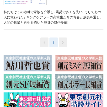
私たちはこの港町で家族を介護し、震災で多くを失い、そしてあの
人に救われた。ヤングケアラーの高校生たちの青春と成長を通し、
人間の救済と再生を描いた渾身の傑作長編！
1