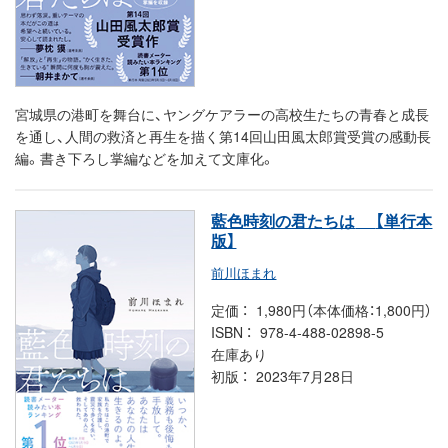
宮城県の港町を舞台に、ヤングケアラーの高校生たちの青春と成長
を通し、人間の救済と再生を描く第14回山田風太郎賞受賞の感動長
編。書き下ろし掌編などを加えて文庫化。
藍色時刻の君たちは
【単行本
版】
前川ほまれ
定価
1,980円（本体価格：1,800円）
ISBN
978-4-488-02898-5
在庫あり
初版
2023年7月28日