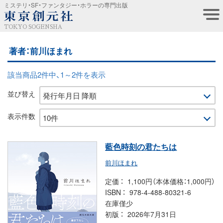
ミステリ・SF・ファンタジー・ホラーの専門出版
TOKYO SOGENSHA
著者：前川ほまれ
該当商品2件中、1～2件を表示
並び替え
表示件数
藍色時刻の君たちは
前川ほまれ
定価
1,100円（本体価格：1,000円）
ISBN
978-4-488-80321-6
在庫僅少
初版
2026年7月31日