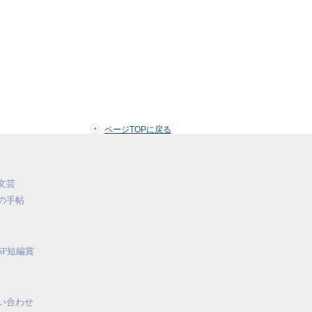
ページTOPに戻る
文芸
の手帖
SF短編賞
い合わせ