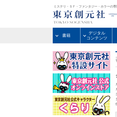
ミステリ・ＳＦ・ファンタジー・ホラーの専
デジタル
書籍
コンテンツ