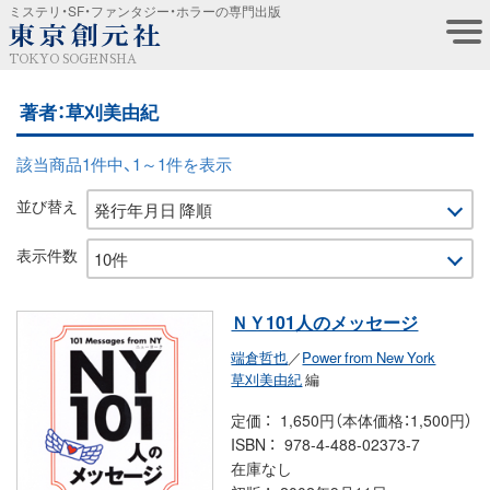
ミステリ・SF・ファンタジー・ホラーの専門出版
TOKYO SOGENSHA
著者：草刈美由紀
該当商品1件中、1～1件を表示
並び替え
表示件数
ＮＹ101人のメッセージ
端倉哲也
／
Power from New York
草刈美由紀
編
定価
1,650円（本体価格：1,500円）
ISBN
978-4-488-02373-7
在庫なし