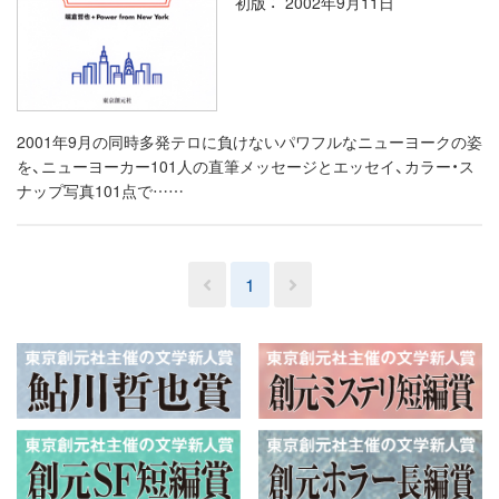
初版
2002年9月11日
2001年9月の同時多発テロに負けないパワフルなニューヨークの姿
を、ニューヨーカー101人の直筆メッセージとエッセイ、カラー・ス
ナップ写真101点で……
1