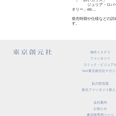
ー」「白いカラス」
ジュリア・ロバーツ
オリー」etc…
発売時期や仕様などの詳
す。
海外ミステリ
ファンタジイ
コミック・ビジュア
Web東京創元社マガジ
鮎川哲也賞
創元ファンタジイ新人
会社案内
お知らせ
書店様専用ページ