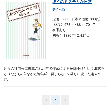
ぼくのミステリな日常
若竹七海
定価
880円（本体価格：800円）
ISBN
978-4-488-41701-7
在庫あり
初版
1996年12月27日
月々の社内報に掲載された匿名作家による短編小説という形式を
とりながら、単なる短編集成に留まらない、凝りに凝った趣向の
妙。
1