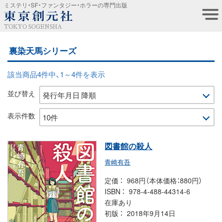
ミステリ・SF・ファンタジー・ホラーの専門出版
TOKYO SOGENSHA
裏染天馬シリーズ
該当商品4件中、1～4件を表示
並び替え
表示件数
図書館の殺人
青崎有吾
定価
968円（本体価格：880円）
ISBN
978-4-488-44314-6
在庫あり
初版
2018年9月14日