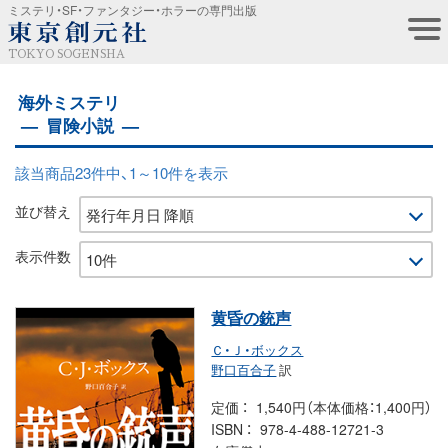
ミステリ・SF・ファンタジー・ホラーの専門出版
TOKYO SOGENSHA
海外ミステリ
冒険小説
該当商品23件中、1～10件を表示
並び替え
表示件数
黄昏の銃声
Ｃ・Ｊ・ボックス
野口百合子
訳
定価
1,540円（本体価格：1,400円）
ISBN
978-4-488-12721-3