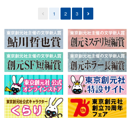
1
2
3