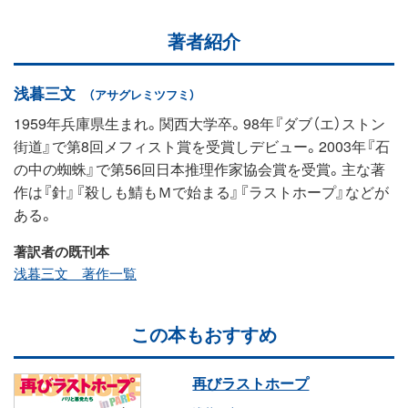
著者紹介
浅暮三文
（アサグレミツフミ）
1959年兵庫県生まれ。関西大学卒。98年『ダブ（エ）ストン
街道』で第8回メフィスト賞を受賞しデビュー。2003年『石
の中の蜘蛛』で第56回日本推理作家協会賞を受賞。主な著
作は『針』『殺しも鯖もＭで始まる』『ラストホープ』などが
ある。
著訳者の既刊本
浅暮三文 著作一覧
この本もおすすめ
再びラストホープ