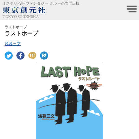
ミステリ・SF・ファンタジー・ホラーの専門出版
TOKYO SOGENSHA
ラストホープ
ラストホープ
浅暮三文