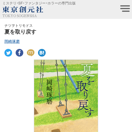
ミステリ・SF・ファンタジー・ホラーの専門出版
TOKYO SOGENSHA
ナツヲトリモドス
夏を取り戻す
岡崎琢磨