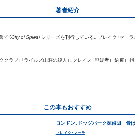
著者紹介
義で〈
City of Spies
〉シリーズを刊行している。ブレイク・マーラ
クラブ」「ライルズ山荘の殺人」、クレイス「容疑者」「約束」「指
この本もおすすめ
ロンドン、ドッグパーク探偵団 骨
ブレイク・マーラ