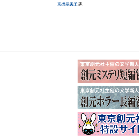
高橋恭美子
訳