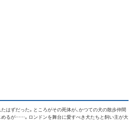
れたはずだった。ところがその死体が、かつての犬の散歩仲間
じめるが……。ロンドンを舞台に愛すべき犬たちと飼い主が大