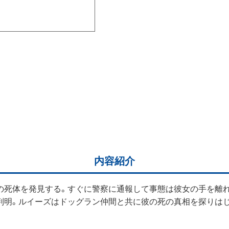
内容紹介
の死体を発見する。すぐに警察に通報して事態は彼女の手を離
判明。ルイーズはドッグラン仲間と共に彼の死の真相を探りは