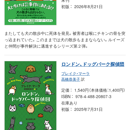
初版
2026年8月21日
またしても犬の散歩中に死体を発見。被害者は喉にチキンの骨を突
っ込まれていた。このままでは犬の散歩もままならない。ルイーズ
と仲間が事件解決に邁進するシリーズ第２弾。
ロンドン、ドッグパーク探偵団
ブレイク・マーラ
高橋恭美子
訳
定価
1,540円（本体価格：1,400円）
ISBN
978-4-488-20807-3
在庫あり
初版
2025年7月31日