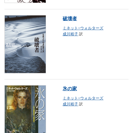
破壊者
ミネット・ウォルターズ
成川裕子
訳
氷の家
ミネット・ウォルターズ
成川裕子
訳