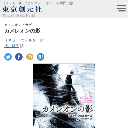
ミステリ・SF・ファンタジー・ホラーの専門出版
TOKYO SOGENSHA
カメレオンノカゲ
カメレオンの影
ミネット・ウォルターズ
成川裕子
訳