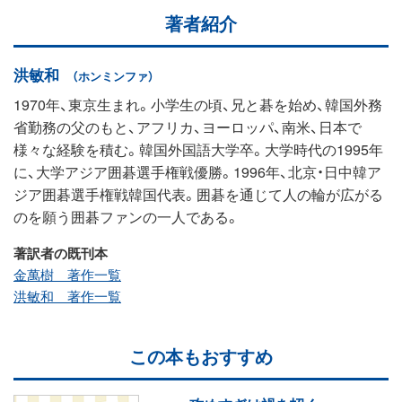
著者紹介
洪敏和
（ホンミンファ）
1970年、東京生まれ。小学生の頃、兄と碁を始め、韓国外務
省勤務の父のもと、アフリカ、ヨーロッパ、南米、日本で
様々な経験を積む。韓国外国語大学卒。大学時代の1995年
に、大学アジア囲碁選手権戦優勝。1996年、北京・日中韓ア
ジア囲碁選手権戦韓国代表。囲碁を通じて人の輪が広がる
のを願う囲碁ファンの一人である。
著訳者の既刊本
金萬樹 著作一覧
洪敏和 著作一覧
この本もおすすめ