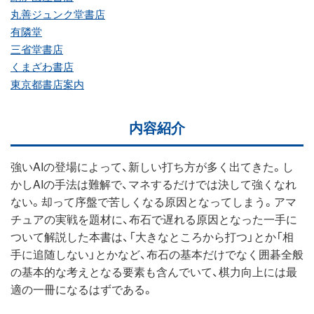
丸善ジュンク堂書店
有隣堂
三省堂書店
くまざわ書店
東京都書店案内
内容紹介
強いAIの登場によって、新しい打ち方が多く出てきた。し
かしAIの手法は難解で、マネするだけでは決して強くなれ
ない。却って序盤で苦しくなる原因となってしまう。アマ
チュアの実戦を題材に、布石で遅れる原因となった一手に
ついて解説した本書は、「大きなところから打つ」とか「相
手に追随しない」とかなど、布石の基本だけでなく囲碁全般
の基本的な考えとなる要素も含んでいて、棋力向上には最
適の一冊になるはずである。