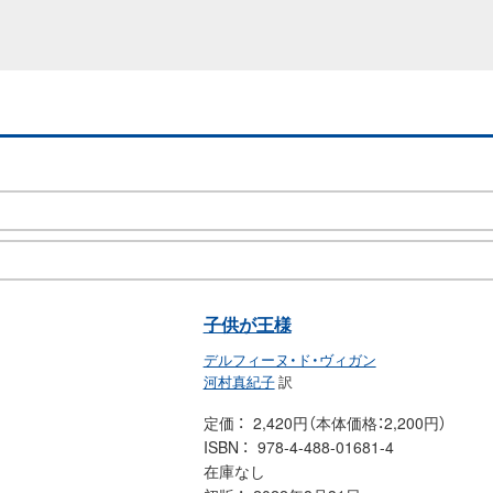
子供が王様
デルフィーヌ・ド・ヴィガン
河村真紀子
訳
定価
2,420円（本体価格：2,200円）
ISBN
978-4-488-01681-4
在庫なし