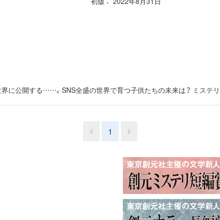
初版
2022年8月31日
界に公開する……。SNS全盛の世界で育つ子供たちの未来は？ ミステリ
1