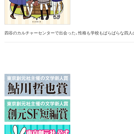
四谷のカルチャーセンターで出会った、性格も学校もばらばらな四人