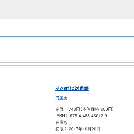
その絆は対角線
円居挽
定価
748円（本体価格：680円）
ISBN
978-4-488-46012-9
在庫なし
初版
2017年10月20日