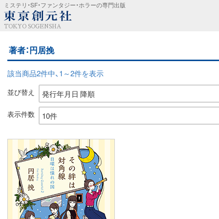
ミステリ・SF・ファンタジー・ホラーの専門出版
TOKYO SOGENSHA
著者：円居挽
該当商品2件中、1～2件を表示
並び替え
表示件数