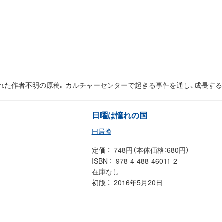
れた作者不明の原稿。カルチャーセンターで起きる事件を通し、成長する
日曜は憧れの国
円居挽
定価
748円（本体価格：680円）
ISBN
978-4-488-46011-2
在庫なし
初版
2016年5月20日