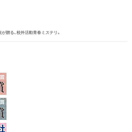
鋭が贈る、校外活動青春ミステリ。