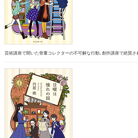
芸術講座で聞いた骨董コレクターの不可解な行動、創作講座で絶賛さ