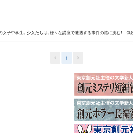
の女子中学生。少女たちは、様々な講座で遭遇する事件の謎に挑む！ 気
1