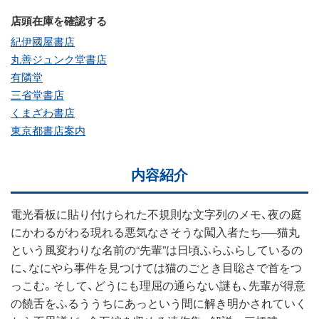
店頭在庫を確認する
紀伊國屋書店
丸善ジュンク堂書店
有隣堂
三省堂書店
くまざわ書店
東京都書店案内
内容紹介
電光看板に貼り付けられた不規則な文字列のメモ、夜の庭
にかわるがわる現れる悪気なさそうな闖入者たち──猫丸
という風変わりな名前の“先輩”は日頃ふらふらしているの
に、なにやら事件を見つけては猫のごとき目聡さで首をつ
っこむ。そして、どうにも理屈の通らない謎も、先輩が得意
の饒舌をふるううちにあっという間に解き明かされていく