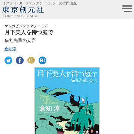
ミステリ・SF・ファンタジー・ホラーの専門出版
TOKYO SOGENSHA
ゲッカビジンヲマツニワデ
月下美人を待つ庭で
猫丸先輩の妄言
倉知淳