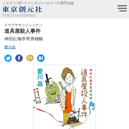
ミステリ・SF・ファンタジー・ホラーの専門出版
TOKYO SOGENSHA
ドウグヤサツジンジケン
道具屋殺人事件
神田紅梅亭寄席物帳
愛川晶