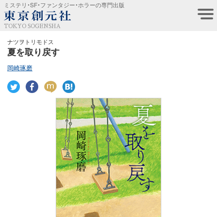
ミステリ・SF・ファンタジー・ホラーの専門出版
TOKYO SOGENSHA
ナツヲトリモドス
夏を取り戻す
岡崎琢磨