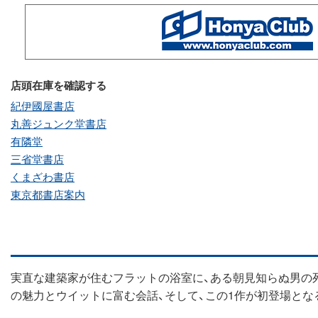
店頭在庫を確認する
紀伊國屋書店
丸善ジュンク堂書店
有隣堂
三省堂書店
くまざわ書店
東京都書店案内
実直な建築家が住むフラットの浴室に、ある朝見知らぬ男の
の魅力とウイットに富む会話、そして、この1作が初登場とな