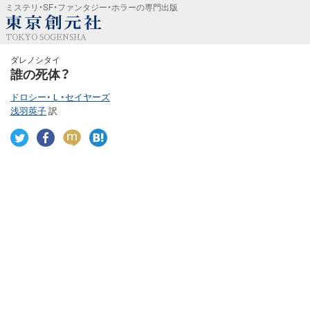
ミステリ・SF・ファンタジー・ホラーの専門出版
TOKYO SOGENSHA
ダレノシタイ
誰の死体？
ドロシー・Ｌ・セイヤーズ
浅羽莢子
訳