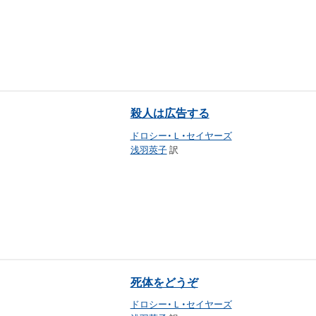
殺人は広告する
ドロシー・Ｌ・セイヤーズ
浅羽莢子
訳
死体をどうぞ
ドロシー・Ｌ・セイヤーズ