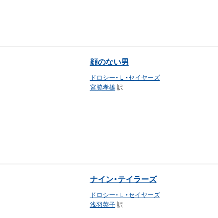
顔のない男
ドロシー・Ｌ・セイヤーズ
宮脇孝雄
訳
ナイン・テイラーズ
ドロシー・Ｌ・セイヤーズ
浅羽莢子
訳