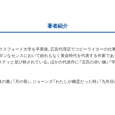
著者紹介
ックスフォード大学を卒業後、広告代理店でコピーライターの仕事
ダンなセンスにおいて紛れもなく黄金時代を代表する作家であり
ティと並び称されている。ほかの代表作に『五匹の赤い鰊』『学寮
の書』『月の骨』、ジョーンズ『わたしが幽霊だった時』『九年目