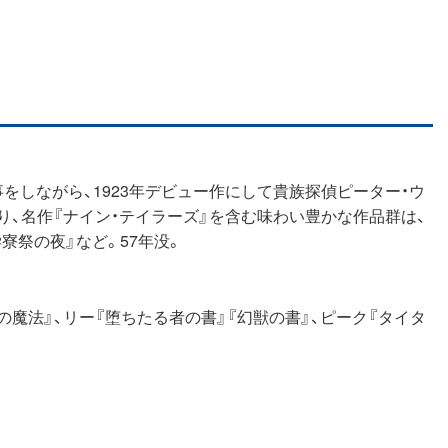
をしながら、1923年デビュー作にして貴族探偵ピーター・ウ
、名作『ナイン・テイラーズ』を含む味わい豊かな作品群は、
祭の夜』など。57年没。
の魔法』、リー『堕ちたる者の書』『幻獣の書』、ピーク『タイタ