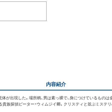
内容紹介
死体が出現した。場所柄、男は素っ裸で、身につけているものは
る貴族探偵ピーター・ウィムジイ卿。クリスティと並ぶミステリ