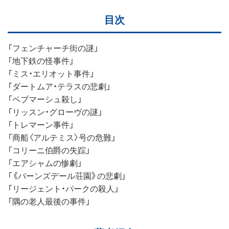
目次
「フェンチャーチ街の謎」
「地下鉄の怪事件」
「ミス・エリオット事件」
「ダートムア・テラスの悲劇」
「ペブマーシュ殺し」
「リッスン・グローヴの謎」
「トレマーン事件」
「商船〈アルテミス〉号の危難」
「コリーニ伯爵の失踪」
「エアシャムの惨劇」
「《バーンズデール荘園》の悲劇」
「リージェント・パークの殺人」
「隅の老人最後の事件」