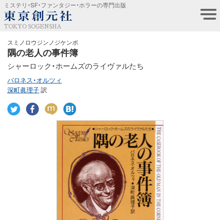
ミステリ・SF・ファンタジー・ホラーの専門出版
TOKYO SOGENSHA
スミノロウジンノジケンボ
隅の老人の事件簿
シャーロック・ホームズのライヴァルたち
バロネス・オルツィ
深町眞理子
訳