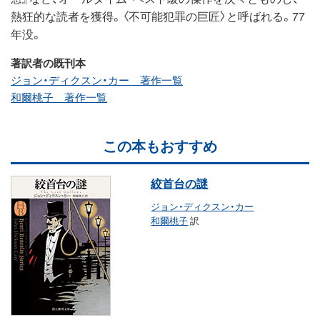
熱狂的な読者を獲得。〈不可能犯罪の巨匠〉と呼ばれる。77
年没。
著訳者の既刊本
ジョン・ディクスン・カー 著作一覧
和爾桃子 著作一覧
この本もおすすめ
絞首台の謎
ジョン・ディクスン・カー
和爾桃子
訳