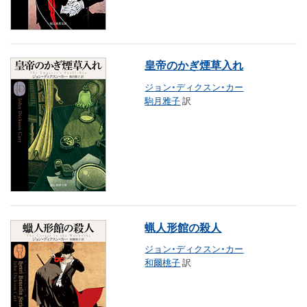
皇帝のかぎ煙草入れ
ジョン・ディクスン・カー
駒月雅子
訳
蝋人形館の殺人
ジョン・ディクスン・カー
和爾桃子
訳