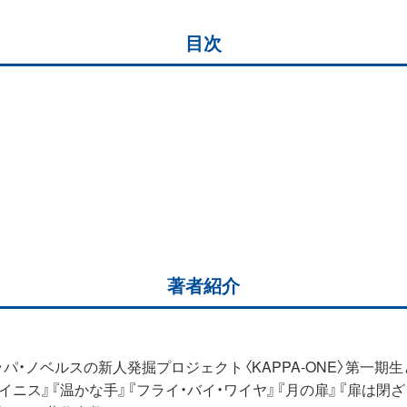
目次
著者紹介
カッパ・ノベルスの新人発掘プロジェクト〈KAPPA-ONE〉第一
ニス』『温かな手』『フライ・バイ・ワイヤ』『月の扉』『扉は閉