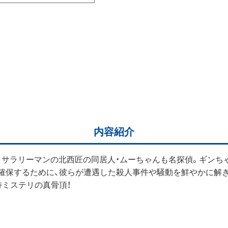
内容紹介
。サラリーマンの北西匠の同居人・ムーちゃんも名探偵。ギンち
確保するために、彼らが遭遇した殺人事件や騒動を鮮やかに解
ミステリの真骨頂！