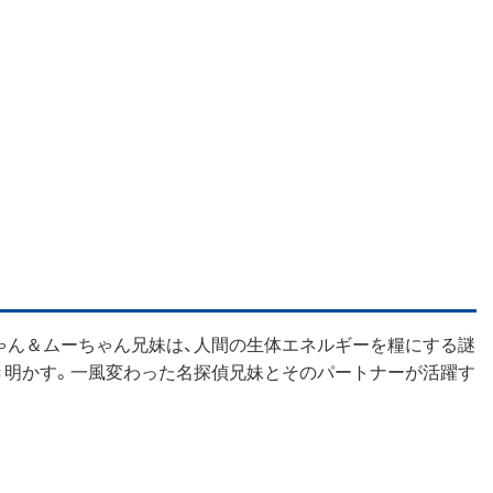
ゃん＆ムーちゃん兄妹は、人間の生体エネルギーを糧にする謎
き明かす。一風変わった名探偵兄妹とそのパートナーが活躍す