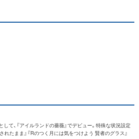
期生として、『アイルランドの薔薇』でデビュー。特殊な状況設定
ざされたまま』『Rのつく月には気をつけよう 賢者のグラス』