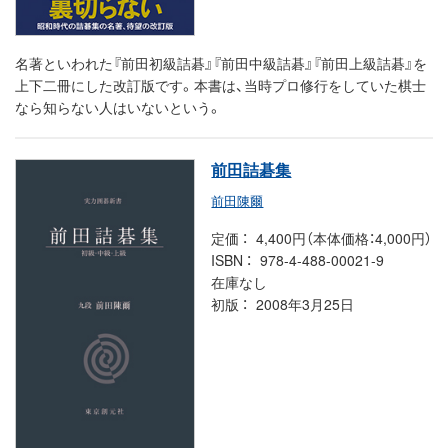
名著といわれた『前田初級詰碁』『前田中級詰碁』『前田上級詰碁』を
上下二冊にした改訂版です。本書は、当時プロ修行をしていた棋士
なら知らない人はいないという。
前田詰碁集
前田陳爾
定価
4,400円（本体価格：4,000円）
ISBN
978-4-488-00021-9
在庫なし
初版
2008年3月25日