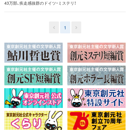
43万部、疾走感抜群のドイツ・ミステリ！
1