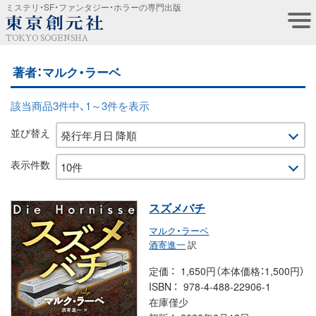
ミステリ・SF・ファンタジー・ホラーの専門出版
TOKYO SOGENSHA
著者：マルク・ラーベ
該当商品3件中、1～3件を表示
並び替え
表示件数
スズメバチ
マルク・ラーベ
酒寄進一
訳
定価
1,650円（本体価格：1,500円）
ISBN
978-4-488-22906-1
在庫僅少