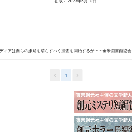
初版
2023年5月12日
ディアは自らの嫌疑を晴らすべく捜査を開始するが……全米図書館協会
1