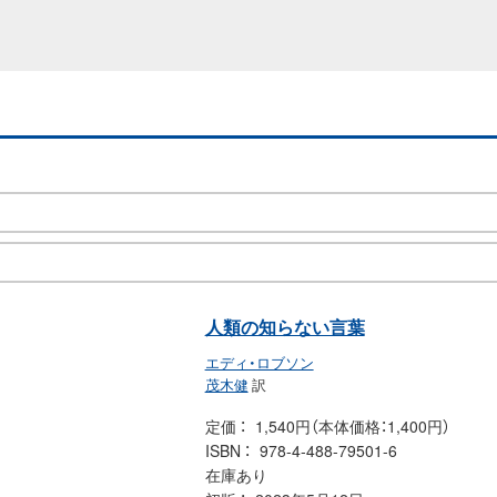
人類の知らない言葉
エディ・ロブソン
茂木健
訳
定価
1,540円（本体価格：1,400円）
ISBN
978-4-488-79501-6
在庫あり