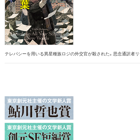
テレパシーを用いる異星種族ロジの外交官が殺された。思念通訳者リ