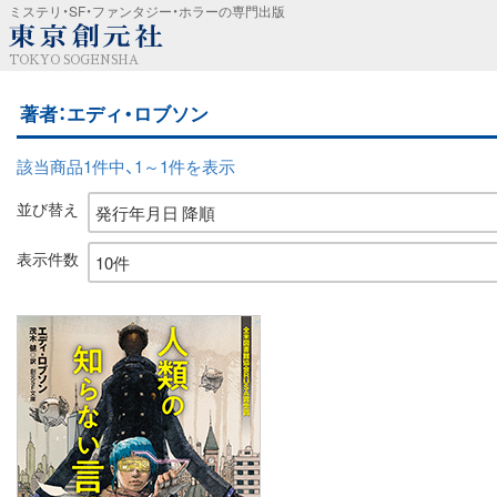
ミステリ・SF・ファンタジー・ホラーの専門出版
TOKYO SOGENSHA
著者：エディ・ロブソン
該当商品1件中、1～1件を表示
並び替え
表示件数