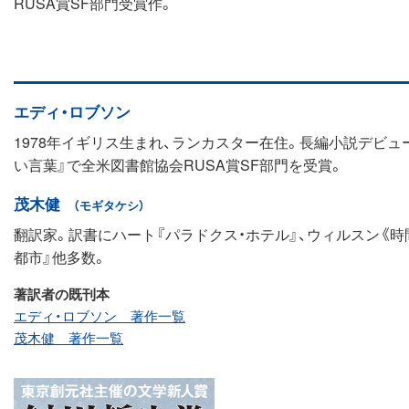
RUSA賞SF部門受賞作。
エディ・ロブソン
1978年イギリス生まれ、ランカスター在住。長編小説デビュー
い言葉』で全米図書館協会RUSA賞SF部門を受賞。
茂木健
（モギタケシ）
翻訳家。訳書にハート『パラドクス・ホテル』、ウィルスン《時
都市』他多数。
著訳者の既刊本
エディ・ロブソン 著作一覧
茂木健 著作一覧