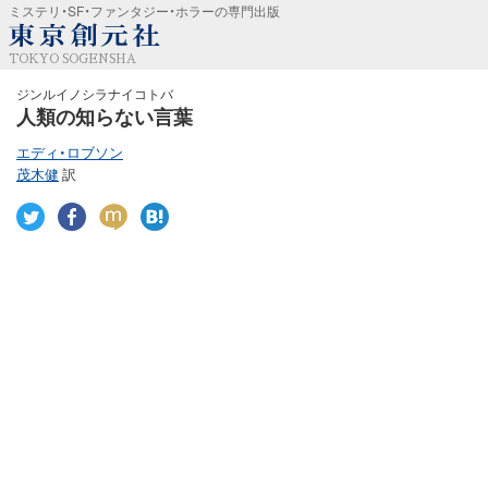
ミステリ・SF・ファンタジー・ホラーの専門出版
TOKYO SOGENSHA
ジンルイノシラナイコトバ
人類の知らない言葉
エディ・ロブソン
茂木健
訳