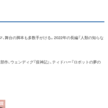
マ、舞台の脚本も多数手がける。2022年の長編『人類の知らな
三部作、ウェンディグ『疫神記』、ティドハー『ロボットの夢の