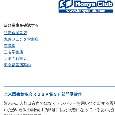
店頭在庫を確認する
紀伊國屋書店
丸善ジュンク堂書店
有隣堂
三省堂書店
くまざわ書店
東京都書店案内
全米図書館協会ＲＵＳＡ賞ＳＦ部門受賞作
近未来。人類は音声ではなくテレパシーを用いて会話する異
いたが、通訳の副作用で酩酊に似た状態になっているあいだ