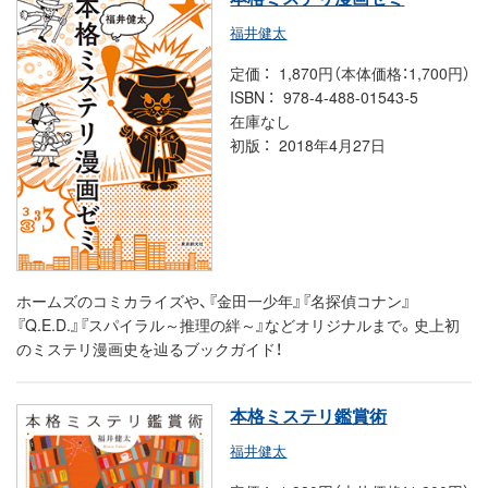
福井健太
定価
1,870円（本体価格：1,700円）
ISBN
978-4-488-01543-5
在庫なし
初版
2018年4月27日
ホームズのコミカライズや、『金田一少年』『名探偵コナン』
『Q.E.D.』『スパイラル～推理の絆～』などオリジナルまで。史上初
のミステリ漫画史を辿るブックガイド！
本格ミステリ鑑賞術
福井健太