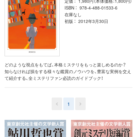
定価
1,980円（本体価格：1,800円）
ISBN
978-4-488-01533-6
在庫なし
初版
2012年3月30日
どのような視点をもてば、本格ミステリをもっと楽しめるのか？
知らなければ損をする様々な鑑賞のノウハウを、豊富な実例を交え
て紹介する、全ミステリファン必読のガイドブック！
1