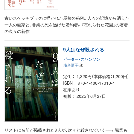
古いスケッチブックに描かれた屋敷の秘密。人々の記憶から消えた
一人の画家と、非業の死を遂げた婚約者。『忘れられた花園』の著者
の久々の新作。
9人はなぜ殺される
ピーター・スワンソン
務台夏子
訳
定価
1,320円（本体価格：1,200円）
ISBN
978-4-488-17310-4
在庫あり
初版
2025年6月27日
リストに名前が掲載された9人が、次々と殺されていく──。職業も