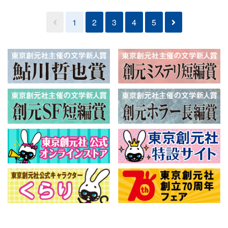
1
2
3
4
5