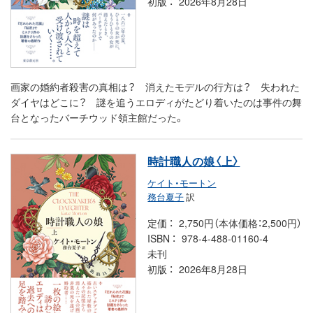
初版
2026年8月28日
画家の婚約者殺害の真相は？ 消えたモデルの行方は？ 失われた
ダイヤはどこに？ 謎を追うエロディがたどり着いたのは事件の舞
台となったバーチウッド領主館だった。
時計職人の娘〈上〉
ケイト・モートン
務台夏子
訳
定価
2,750円（本体価格：2,500円）
ISBN
978-4-488-01160-4
未刊
初版
2026年8月28日