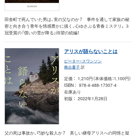
田舎町で死んでいた男は、実の父なのか？ 事件を通して家族の秘
密と向き合う青年を情感豊かに描く、心ゆさぶる青春ミステリ。３
冠受賞の『償いの雪が降る』待望の続編！
アリスが語らないことは
ピーター・スワンソン
務台夏子
訳
定価
1,210円（本体価格：1,100円）
ISBN
978-4-488-17307-4
在庫あり
初版
2022年1月28日
父の死は事故か、巧妙な殺人か？ 美しい継母アリスへの同情と疑