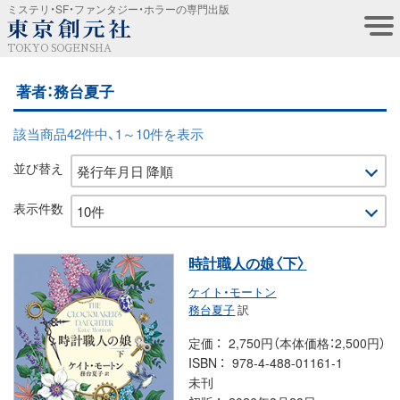
ミステリ・SF・ファンタジー・ホラーの専門出版
TOKYO SOGENSHA
著者：務台夏子
該当商品42件中、1～10件を表示
並び替え
表示件数
時計職人の娘〈下〉
ケイト・モートン
務台夏子
訳
定価
2,750円（本体価格：2,500円）
ISBN
978-4-488-01161-1
未刊