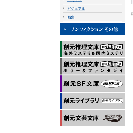
コミック
ビジュアル
画集