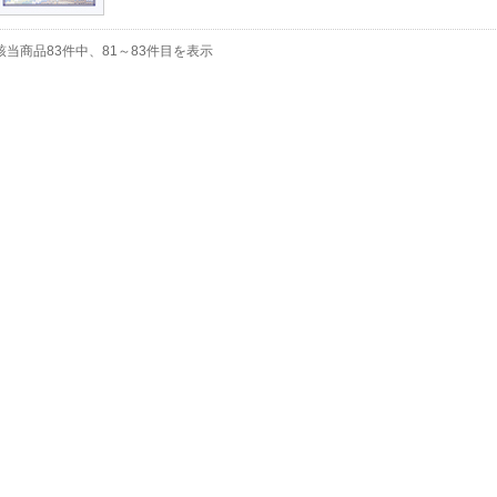
該当商品83件中、81～83件目を表示