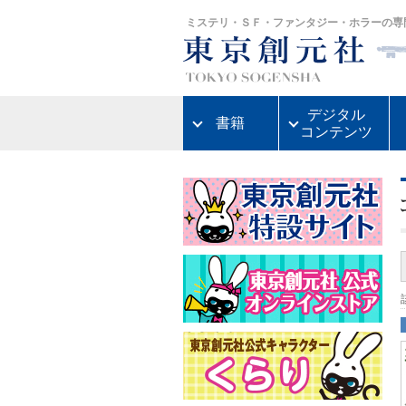
ミステリ・ＳＦ・ファンタジー・ホラーの専
デジタル
書籍
コンテンツ