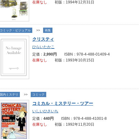
在庫なし
初版：1994年12月31日
コミック・ビジュアル
>>
画集
クリスティ
ひらいたかこ
定価：
2,990円
ISBN：978-4-488-01409-4
在庫なし
初版：1993年10月15日
国内ミステリ
>>
コミック
コミカル・ミステリー・ツアー
いしいひさいち
定価：
440円
ISBN：978-4-488-41001-8
在庫なし
初版：1992年11月20日