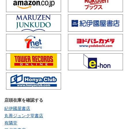
店頭在庫を確認する
紀伊國屋書店
丸善ジュンク堂書店
有隣堂