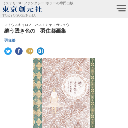
ミステリ・SF・ファンタジー・ホラーの専門出版
TOKYO SOGENSHA
マトウスキイロノ ハスミミヤコガシュウ
纏う透き色の 羽住都画集
羽住都