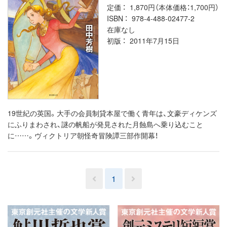
定価
1,870円（本体価格：1,700円）
ISBN
978-4-488-02477-2
在庫なし
初版
2011年7月15日
19世紀の英国。大手の会員制貸本屋で働く青年は、文豪ディケンズ
にふりまわされ、謎の帆船が発見された月蝕島へ乗り込むこと
に……。ヴィクトリア朝怪奇冒険譚三部作開幕！
1