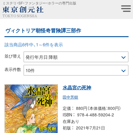
ミステリ・SF・ファンタジー・ホラーの専門出版
TOKYO SOGENSHA
ヴィクトリア朝怪奇冒険譚三部作
該当商品6件中、1～6件を表示
並び替え
表示件数
水晶宮の死神
田中芳樹
定価
880円（本体価格：800円）
ISBN
978-4-488-59204-2
在庫あり
初版
2021年7月21日