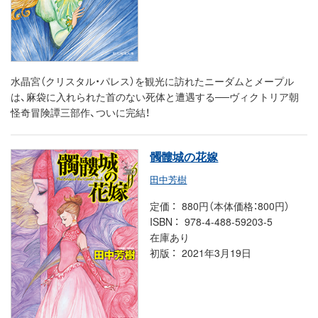
水晶宮（クリスタル・パレス）を観光に訪れたニーダムとメープル
は、麻袋に入れられた首のない死体と遭遇する──ヴィクトリア朝
怪奇冒険譚三部作、ついに完結！
髑髏城の花嫁
田中芳樹
定価
880円（本体価格：800円）
ISBN
978-4-488-59203-5
在庫あり
初版
2021年3月19日