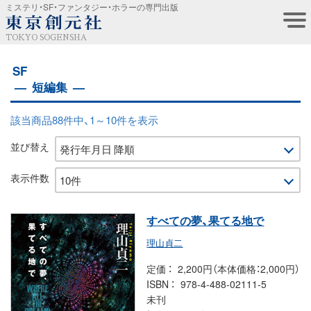
ミステリ・SF・ファンタジー・ホラーの専門出版
TOKYO SOGENSHA
SF
短編集
該当商品88件中、1～10件を表示
並び替え
表示件数
すべての夢、果てる地で
理山貞二
定価
2,200円（本体価格：2,000円）
ISBN
978-4-488-02111-5
未刊