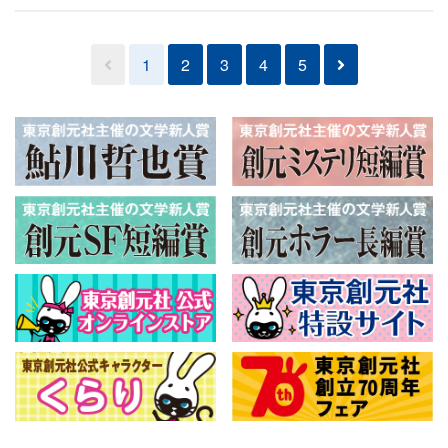
1
2
3
4
5