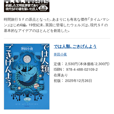
時間旅行ＳＦの原点となった、あまりにも有名な傑作「タイム・マシ
ン」はじめ6編。19世紀末、英国に登場したウェルズは、現代ＳＦの
基本的なアイデアのほとんどを創造した。
では人類、ごきげんよう
斧田小夜
定価
2,530円（本体価格：2,300円）
ISBN
978-4-488-02109-2
在庫あり
初版
2025年12月26日