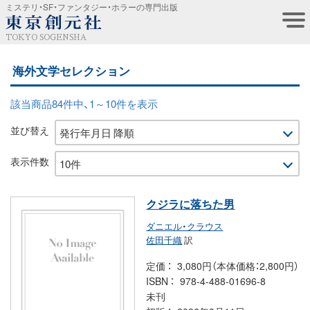
ミステリ・SF・ファンタジー・ホラーの専門出版
TOKYO SOGENSHA
海外文学セレクション
該当商品84件中、1～10件を表示
並び替え
表示件数
クジラに落ちた男
ダニエル・クラウス
佐田千織
訳
定価
3,080円（本体価格：2,800円）
ISBN
978-4-488-01696-8
未刊