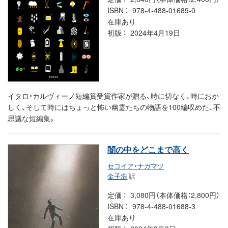
ISBN
978-4-488-01689-0
在庫あり
初版
2024年4月19日
イタロ・カルヴィーノ短編賞受賞作家が贈る、時に切なく、時におか
しく、そして時にはちょっと怖い幽霊たちの物語を100編収めた、不
思議な短編集。
闇の中をどこまで高く
セコイア・ナガマツ
金子浩
訳
定価
3,080円（本体価格：2,800円）
ISBN
978-4-488-01688-3
在庫あり