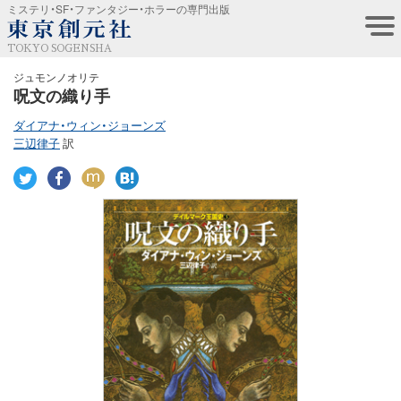
ミステリ・SF・ファンタジー・ホラーの専門出版
TOKYO SOGENSHA
ジュモンノオリテ
呪文の織り手
ダイアナ・ウィン・ジョーンズ
三辺律子
訳