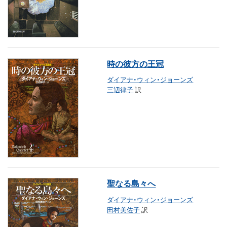
時の彼方の王冠
ダイアナ・ウィン・ジョーンズ
三辺律子
訳
聖なる島々へ
ダイアナ・ウィン・ジョーンズ
田村美佐子
訳