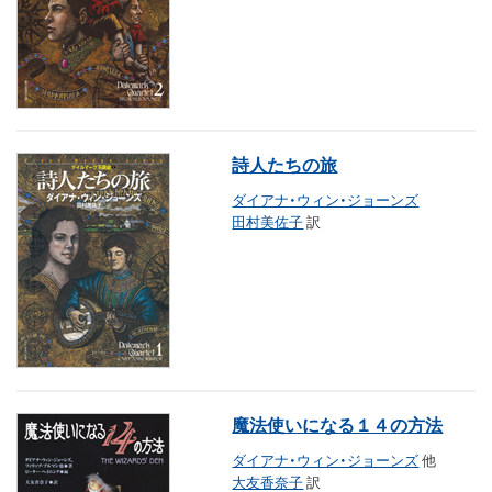
詩人たちの旅
ダイアナ・ウィン・ジョーンズ
田村美佐子
訳
魔法使いになる１４の方法
ダイアナ・ウィン・ジョーンズ
他
大友香奈子
訳