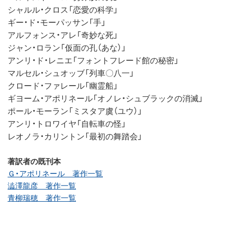
シャルル・クロス「恋愛の科学」
ギー・ド・モーパッサン「手」
アルフォンス・アレ「奇妙な死」
ジャン・ロラン「仮面の孔（あな）」
アンリ・ド・レニエ「フォントフレード館の秘密」
マルセル・シュオッブ「列車〇八一」
クロード・ファレール「幽霊船」
ギヨーム・アポリネール「オノレ・シュブラックの消滅」
ポール・モーラン「ミスタア虞（ユウ）」
アンリ・トロワイヤ「自転車の怪」
レオノラ・カリントン「最初の舞踏会」
著訳者の既刊本
Ｇ・アポリネール 著作一覧
澁澤龍彦 著作一覧
青柳瑞穂 著作一覧