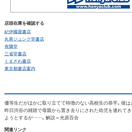
店頭在庫を確認する
紀伊國屋書店
丸善ジュンク堂書店
有隣堂
三省堂書店
くまざわ書店
東京都書店案内
優等生だがほかに取り立てて特徴のない高校生の恭平。彼は
昨日渋谷の雑踏で母親から置き去りにされた幼児を連れてき
ようとするが……。解説＝光原百合
関連リンク