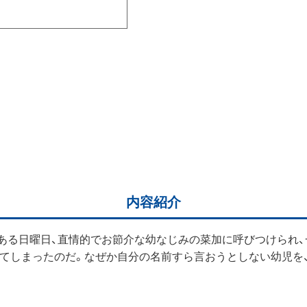
内容紹介
ある日曜日、直情的でお節介な幼なじみの菜加に呼びつけられ、
てしまったのだ。なぜか自分の名前すら言おうとしない幼児を