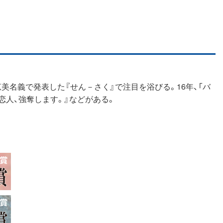
嶋恵美名義で発表した『せん－さく』で注目を浴びる。16年、「バ
恋人、強奪します。』などがある。